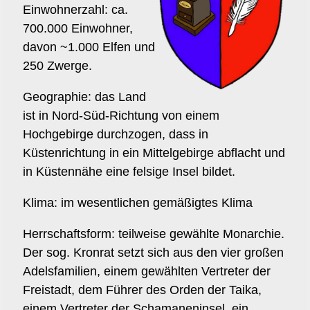
Kontakt/Organisation
Einwohnerzahl: ca.
700.000 Einwohner,
davon ~1.000 Elfen und
250 Zwerge.
Geographie: das Land
ist in Nord-Süd-Richtung von einem
Hochgebirge durchzogen, dass in
Küstenrichtung in ein Mittelgebirge abflacht und
in Küstennähe eine felsige Insel bildet.
Klima: im wesentlichen gemäßigtes Klima
Herrschaftsform: teilweise gewählte Monarchie.
Der sog. Kronrat setzt sich aus den vier großen
Adelsfamilien, einem gewählten Vertreter der
Freistadt, dem Führer des Orden der Taika,
einem Vertreter der Schamaneninsel, ein