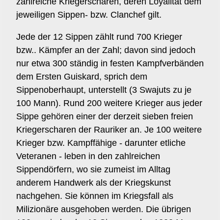
zahlreiche Kriegerscharen, deren Loyalität dem
jeweiligen Sippen- bzw. Clanchef gilt.
Jede der 12 Sippen zählt rund 700 Krieger
bzw.. Kämpfer an der Zahl; davon sind jedoch
nur etwa 300 ständig in festen Kampfverbänden
dem Ersten Guiskard, sprich dem
Sippenoberhaupt, unterstellt (3 Swajuts zu je
100 Mann). Rund 200 weitere Krieger aus jeder
Sippe gehören einer der derzeit sieben freien
Kriegerscharen der Rauriker an. Je 100 weitere
Krieger bzw. Kampffähige - darunter etliche
Veteranen - leben in den zahlreichen
Sippendörfern, wo sie zumeist im Alltag
anderem Handwerk als der Kriegskunst
nachgehen. Sie können im Kriegsfall als
Milizionäre ausgehoben werden. Die übrigen