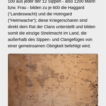
100 aus jeder der 12 Sippen - also 1200 Mann
bzw. Frau - bilden zu je 600 die Haggard
("Landeswacht) und die Hoimgard
("Heimwache"); diese Kriegerscharen sind
direkt dem Rat der Clans unterstellt und bilden
somit die einzige Streitmacht im Land, die
außerhalb des Sippen- und Clangefüges von
einer gemeinsamen Obrigkeit befehligt wird.