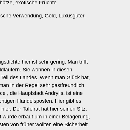
chätze, exotische Früchte
tische Verwendung, Gold, Luxusgüter,
chte hier ist sehr gering. Man trifft
ldläufern. Sie wohnen in diesen
 Teil des Landes. Wenn man Glück hat,
 man in der Regel sehr gastfreundlich
 , die Hauptstadt Andrylls, ist eine
ichtigen Handelsposten. Hier gibt es
er. Der Tafelrat hat hier seinen Sitz.
eit wurde erbaut um in einer Belagerung,
sten von früher wollten eine Sicherheit