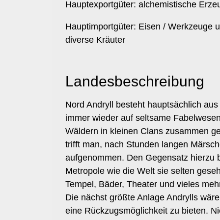
Hauptexportgüter: alchemistische Erzeu
Hauptimportgüter: Eisen / Werkzeuge un
diverse Kräuter
Landesbeschreibung
Nord Andryll besteht hauptsächlich aus
immer wieder auf seltsame Fabelwesen.
Wäldern in kleinen Clans zusammen ge
trifft man, nach Stunden langen Märsche
aufgenommen. Den Gegensatz hierzu bilde
Metropole wie die Welt sie selten geseh
Tempel, Bäder, Theater und vieles mehr.
Die nächst größte Anlage Andrylls wäre 
eine Rückzugsmöglichkeit zu bieten. Nic