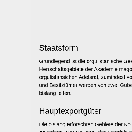
Staatsform
Grundlegend ist die orgulistanische Ges
Herrschaftsgebiete der Akademie magok
orgulistansichen Adelsrat, zumindest v
und Besitztümer werden von zwei Gubern
bislang leiten.
Hauptexportgüter
Die bislang erforschten Gebiete der Ko