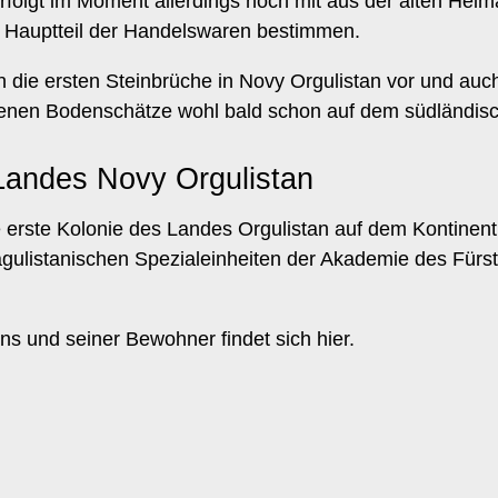
rfolgt im Moment allerdings noch mit aus der alten Heima
n Hauptteil der Handelswaren bestimmen.
on die ersten Steinbrüche in Novy Orgulistan vor und a
nenen Bodenschätze wohl bald schon auf dem südländisc
Landes Novy Orgulistan
e erste Kolonie des Landes Orgulistan auf dem Kontinent
listanischen Spezialeinheiten der Akademie des Fürstde
ans und seiner Bewohner findet sich hier.