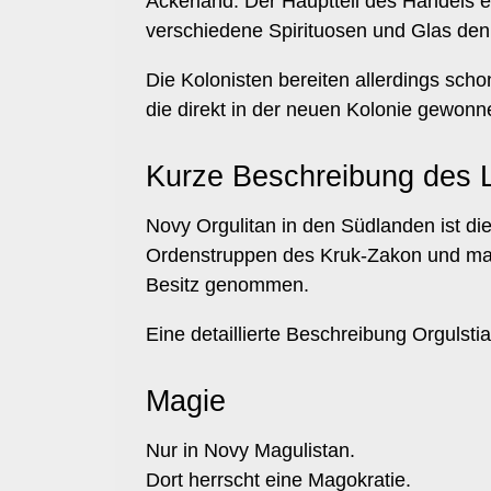
Ackerland. Der Hauptteil des Handels e
verschiedene Spirituosen und Glas de
Die Kolonisten bereiten allerdings sch
die direkt in der neuen Kolonie gewon
Kurze Beschreibung des 
Novy Orgulitan in den Südlanden ist di
Ordenstruppen des Kruk-Zakon und magu
Besitz genommen.
Eine detaillierte Beschreibung Orgulsti
Magie
Nur in Novy Magulistan.
Dort herrscht eine Magokratie.