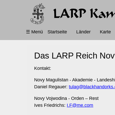
Navigation
☰ Menü
Startseite
Länder
Karte
überspringen
Das LARP Reich Novy
Kontakt:
Novy Magulistan - Akademie - Landesh
Daniel Regauer:
tulag@blackhandorks
Novy Vojwodina - Orden – Rest
Ives Friedrichs:
I.F@me.com