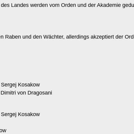
 des Landes werden vom Orden und der Akademie gedul
en Raben und den Wächter, allerdings akzeptiert der Or
n Sergej Kosakow
 Dimitri von Dragosani
n Sergej Kosakow
kow