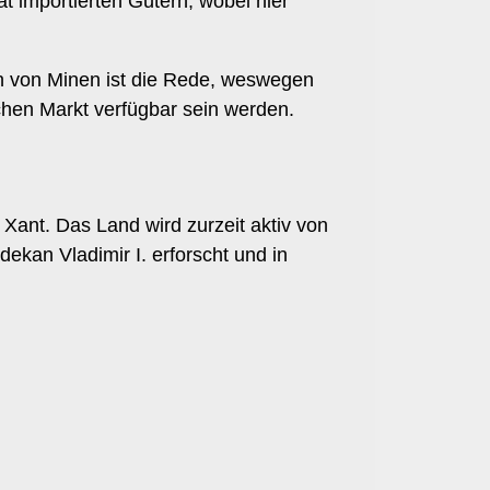
t importierten Gütern, wobei hier
uch von Minen ist die Rede, weswegen
hen Markt verfügbar sein werden.
 Xant. Das Land wird zurzeit aktiv von
kan Vladimir I. erforscht und in