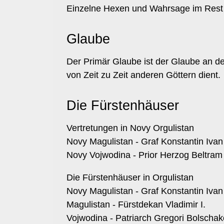
Einzelne Hexen und Wahrsage im Rest
Glaube
Der Primär Glaube ist der Glaube an d
von Zeit zu Zeit anderen Göttern dient.
Die Fürstenhäuser
Vertretungen in Novy Orgulistan
Novy Magulistan - Graf Konstantin Iva
Novy Vojwodina - Prior Herzog Beltram
Die Fürstenhäuser in Orgulistan
Novy Magulistan - Graf Konstantin Iva
Magulistan - Fürstdekan Vladimir I.
Vojwodina - Patriarch Gregori Bolscha