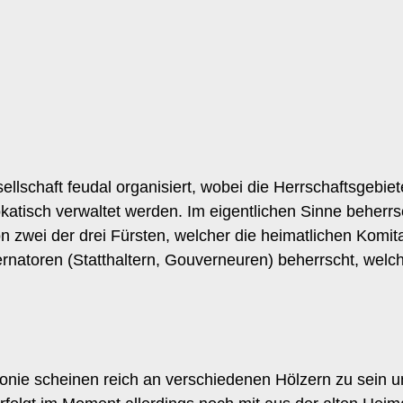
ellschaft feudal organisiert, wobei die Herrschaftsgebie
atisch verwaltet werden. Im eigentlichen Sinne beherrs
on zwei der drei Fürsten, welcher die heimatlichen Komit
atoren (Statthaltern, Gouverneuren) beherrscht, welche
lonie scheinen reich an verschiedenen Hölzern zu sein 