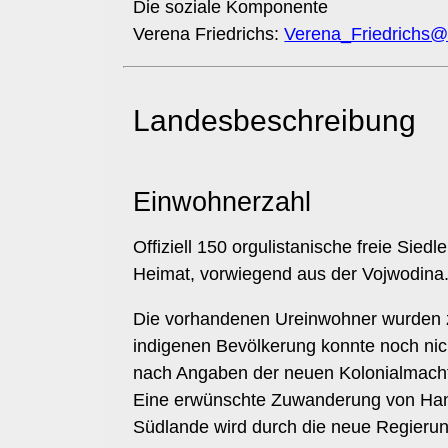
Die soziale Komponente
Verena Friedrichs:
Verena_Friedrichs
Landesbeschreibung
Einwohnerzahl
Offiziell 150 orgulistanische freie Sie
Heimat, vorwiegend aus der Vojwodina
Die vorhandenen Ureinwohner wurden z
indigenen Bevölkerung konnte noch nicht
nach Angaben der neuen Kolonialmacht 
Eine erwünschte Zuwanderung von Han
Südlande wird durch die neue Regierung