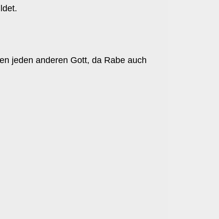
det.
den jeden anderen Gott, da Rabe auch