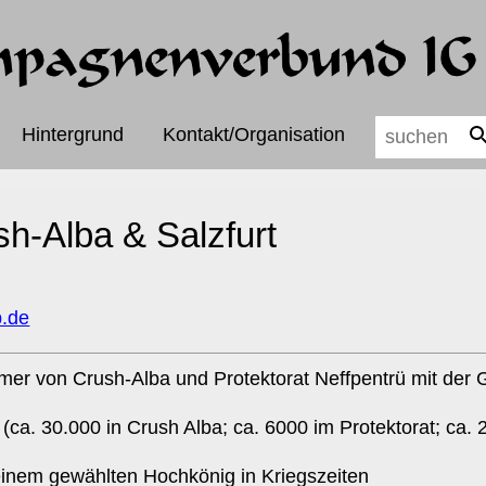
Hintergrund
Kontakt/Organisation
h-Alba & Salzfurt
p.de
mer von Crush-Alba und Protektorat Neffpentrü mit der G
a. 30.000 in Crush Alba; ca. 6000 im Protektorat; ca. 2
 einem gewählten Hochkönig in Kriegszeiten