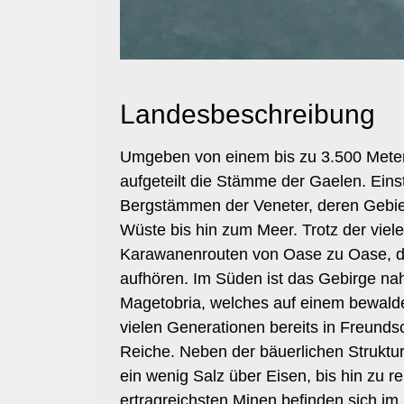
Landesbeschreibung
Umgeben von einem bis zu 3.500 Meter 
aufgeteilt die Stämme der Gaelen. Eins
Bergstämmen der Veneter, deren Gebiet
Wüste bis hin zum Meer. Trotz der viel
Karawanenrouten von Oase zu Oase, da 
aufhören. Im Süden ist das Gebirge na
Magetobria, welches auf einem bewalde
vielen Generationen bereits in Freund
Reiche. Neben der bäuerlichen Struktu
ein wenig Salz über Eisen, bis hin zu 
ertragreichsten Minen befinden sich i