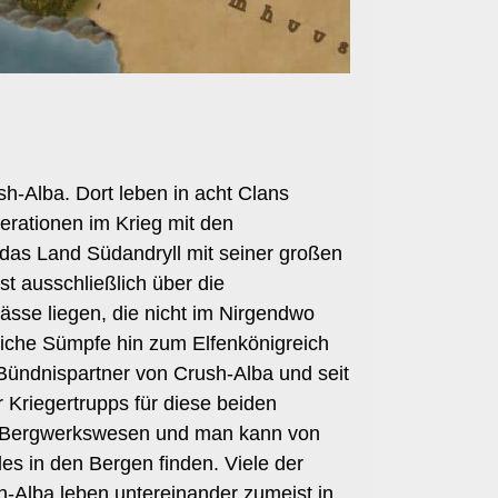
h-Alba. Dort leben in acht Clans
erationen im Krieg mit den
das Land Südandryll mit seiner großen
t ausschließlich über die
sse liegen, die nicht im Nirgendwo
iche Sümpfe hin zum Elfenkönigreich
Bündnispartner von Crush-Alba und seit
 Kriegertrupps für diese beiden
tes Bergwerkswesen und man kann von
es in den Bergen finden. Viele der
h-Alba leben untereinander zumeist in