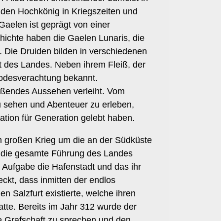
t den Hochkönig in Kriegszeiten und
 Gaelen ist geprägt von einer
hichte haben die Gaelen Lunaris, die
t. Die Druiden bilden in verschiedenen
ht des Landes. Neben ihrem Fleiß, der
 Todesverachtung bekannt.
flößendes Aussehen verleiht. Vom
u sehen und Abenteuer zu erleben,
ation für Generation gelebt haben.
m großen Krieg um die an der Südküste
ei die gesamte Führung des Landes
 Aufgabe die Hafenstadt und das ihr
eckt, dass inmitten der endlos
 Salzfurt existierte, welche ihren
atte. Bereits im Jahr 312 wurde der
e Grafschaft zu sprechen und den