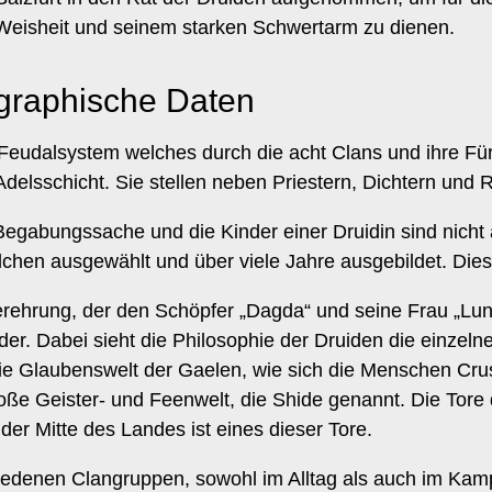
Weisheit und seinem starken Schwertarm zu dienen.
graphische Daten
Feudalsystem welches durch die acht Clans und ihre Für
 Adelsschicht. Sie stellen neben Priestern, Dichtern und 
Begabungssache und die Kinder einer Druidin sind nicht
en ausgewählt und über viele Jahre ausgebildet. Diese
verehrung, der den Schöpfer „Dagda“ und seine Frau „Lun
der. Dabei sieht die Philosophie der Druiden die einzeln
die Glaubenswelt der Gaelen, wie sich die Menschen Cr
roße Geister- und Feenwelt, die Shide genannt. Die Tore 
der Mitte des Landes ist eines dieser Tore.
iedenen Clangruppen, sowohl im Alltag als auch im Kamp