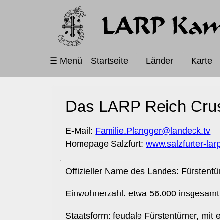
Navigation
☰ Menü
Startseite
Länder
Karte
überspringen
Das LARP Reich Crus
E-Mail:
Familie.Plangger@landeck.tv
Homepage Salzfurt:
www.salzfurter-lar
Offizieller Name des Landes: Fürstentü
Einwohnerzahl: etwa 56.000 insgesamt (c
Staatsform: feudale Fürstentümer, mit