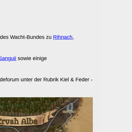
ed des Wacht-Bundes zu
Rihnach
,
Sanguii
sowie einige
deforum unter der Rubrik Kiel & Feder -