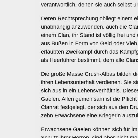
verantwortlich, denen sie auch selbst u
Deren Rechtsprechung obliegt einem ei
unabhängig anzuwenden, auch die Clanf
einem Clan, ihr Stand ist völlig frei 
aus Bußen in Form von Geld oder Vieh. 
erlaubten Zweikampf durch das Kampfge
als Heerführer bestimmt, dem alle Clan
Die große Masse Crush-Albas bilden di
ihren Lebensunterhalt verdienen. Sie si
sich aus in ein Lehensverhältnis. Dies
Gaelen. Allen gemeinsam ist die Pflich
Clanrat festgelegt, der sich aus den D
zehn Erwachsene eine Kriegerin auszubi
Erwachsene Gaelen können sich für imm
Schutz ihrer Herren, sind aber nicht me