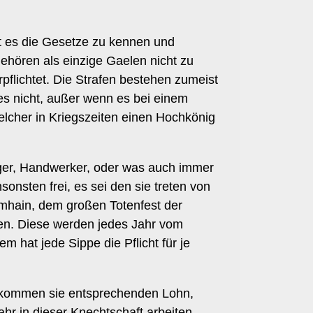
t es die Gesetze zu kennen und
hören als einzige Gaelen nicht zu
pflichtet. Die Strafen bestehen zumeist
es nicht, außer wenn es bei einem
lcher in Kriegszeiten einen Hochkönig
eger, Handwerker, oder was auch immer
onsten frei, es sei den sie treten von
hamhain, dem großen Totenfest der
ten. Diese werden jedes Jahr vom
 hat jede Sippe die Pflicht für je
 bekommen sie entsprechenden Lohn,
ahr in dieser Knechtschaft arbeiten,