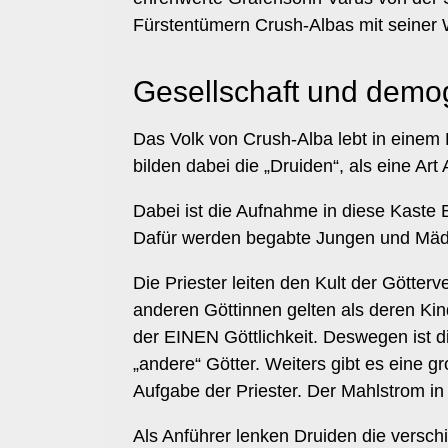
Fürstentümern Crush-Albas mit seiner 
Gesellschaft und demo
Das Volk von Crush-Alba lebt in einem 
bilden dabei die „Druiden“, als eine Art
Dabei ist die Aufnahme in diese Kaste 
Dafür werden begabte Jungen und Mädch
Die Priester leiten den Kult der Götter
anderen Göttinnen gelten als deren Kin
der EINEN Göttlichkeit. Deswegen ist 
„andere“ Götter. Weiters gibt es eine g
Aufgabe der Priester. Der Mahlstrom in 
Als Anführer lenken Druiden die versch